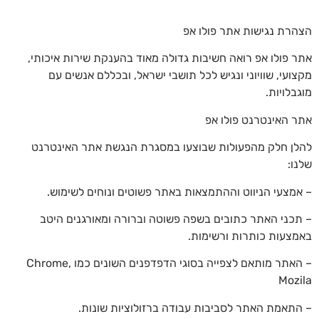
לתוכן
הצהרת נגישות אתר פולו אפ
אתר פולו אפ רואה חשיבות גדולה מאוד בהענקת שירות איכותי,
מקצועי, שוויוני ונגיש לכל תושבי ישראל, ובכללם אנשים עם
מוגבלויות.
אתר האינטרנט פולו אפ
להלן חלק מהפעולות שבוצעו במסגרת הנגשת אתר האינטרנט
שלנו:
– אמצעי הניווט וההתמצאות באתר פשוטים ונוחים לשימוש.
– תכני האתר כתובים בשפה פשוטה וברורה ומאורגנים היטב
באמצעות כותרות ורשימות.
– האתר מותאם לצפייה בסוגי הדפדפנים השונים כמו Chrome,
Mozila
– התאמת האתר לסביבות עבודה ברזולוציות שונות.