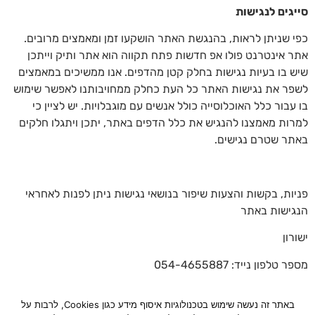
סייגים לנגישות
כפי שניתן לראות, בהנגשת האתר הושקעו זמן ומאמצים מרובים.
אתר אינטרנט פולו אפ חדשות פתח תקווה הוא אתר ותיק וייתכן
שיש בו בעיות נגישות בחלק קטן מהדפים. אנו ממשיכים במאמצים
לשפר את נגישות האתר כל העת כחלק ממחויבותנו לאפשר שימוש
בו עבור כלל האוכלוסייה כולל אנשים עם מוגבלויות. יש לציין כי
למרות מאמצנו להנגיש את כלל הדפים באתר, יתכן ויתגלו חלקים
באתר שטרם נגישים.
פניות, בקשות והצעות שיפור בנושאי נגישות ניתן לפנות לאחראי
הנגישות באתר
ישורון
מספר טלפון נייד: 054-4655887
כתובת מייל:
yt1983@gmail.com
באתר זה נעשה שימוש בטכנולוגיות איסוף מידע כגון Cookies, לרבות על