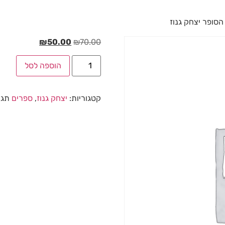
הסופר יצחק גנוז
₪
50.00
₪
70.00
הוספה לסל
קטגוריות:
יצחק גנוז
,
ספרים
תגי