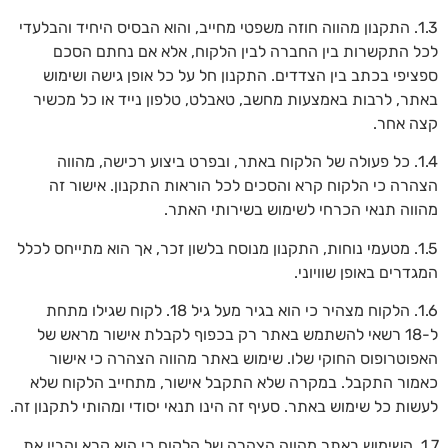
1.3. התקנון מהווה חוזה משפטי מחייב, והוא הבסיס היחיד והבלעדי
לכל התקשרות בין החברה לבין הלקוח, אלא אם נחתם הסכם
ספציפי בכתב בין הצדדים. התקנון חל על כל אופן גישה ושימוש
באתר, לרבות באמצעות מחשב, טאבלט, טלפון נייד או כל מכשיר
קצה אחר.
1.4. כל פעולה של הלקוח באתר, ובפרט ביצוע רכישה, מהווה
הצהרה כי הלקוח קרא והסכים לכל הוראות התקנון. אישור זה
מהווה תנאי הכרחי לשימוש בשירותי האתר.
1.5. מטעמי נוחות, התקנון מנוסח בלשון זכר, אך הוא מתייחס לכלל
המגדרים באופן שוויוני.
1.6. הלקוח מצהיר כי הוא בגיר מעל גיל 18. לקוח שגילו מתחת
ל-18 רשאי להשתמש באתר רק בכפוף לקבלת אישור מראש של
האפוטרופוס החוקי שלו. שימוש באתר מהווה הצהרה כי אישור
כאמור התקבל. במקרה שלא התקבל אישור, מתחייב הלקוח שלא
לעשות כל שימוש באתר. סעיף זה הינו תנאי יסודי ומהותי לתקנון זה.
1.7. השימוש באתר מהווה הצהרה של הלקוח כי הוא קרא והבין את