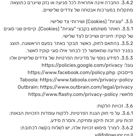
3.4.2. החברה אינה אחראית לכל פגיעה או נזק שייגרם כתוצאה
מתקלות במערכות אבטחה של צדדים שלישיים.
3.5. "עוגיות" (Cookies) ושירותי צד שלישי:
3.5.1. האתר משתמש בקבצי "עוגיות" (Cookies). קיימים שני סוגים
של קוקיז: חיוניים ושייכים לצד שלישי.
3.5.2. בהתאם לחוק, כאשר תבקר באתר בפעם הראשונה, תוצג
בפניך הודעה שתאפשר לך לבחור אילו סוגי קוקיז לאשר.
3.5.3. למידע נוסף על מדיניות הפרטיות של צדדים שלישיים אלו:
גוגל: https://policies.google.com/privacy
פייסבוק: https://www.facebook.com/policy.php
Taboola: https://www.taboola.com/privacy-policy
Outbrain: https://www.outbrain.com/legal/privacy
פלאשי: https://www.flashy.com/privacy-policy
3.6. זכויות הלקוח:
3.6.1. על פי חוק הגנת הפרטיות, ללקוח עומדות הזכויות הבאות:
זכות עיון, זכות תיקון ומחיקה, והסרת מידע.
3.6.2. לצורך מימוש זכויות אלה, יש לשלוח בקשה לכתובת:
y@followupr.co.il