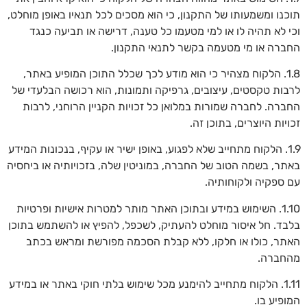
תוכנו ומשמעותו של התקנון, כי הוא מסכים לכל תנאיו באופן מוחלט,
וכי לא תהיה לו או למי מטעמו כל טענה, דרישה או תביעה כנגד
החברה או מי מטעמה בקשר לתנאי התקנון.
1.8. הלקוח מצהיר כי הוא מודע לכך שכלל התוכן המופיע באתר,
לרבות טקסטים, עיצובים, גרפיקה ותמונות, הוא רכושה הבלעדי של
החברה. לחברה שמורות במלואן כל זכויות הקניין הרוחני, לרבות
זכויות היוצרים, בתוכן זה.
1.9. הלקוח מתחייב שלא לפגוע, באופן ישיר או עקיף, בנכונות המידע
באתר, בשמה הטוב של החברה, במוניטין שלה, בזכויותיה או ביחסיה
עם ספקיה ולקוחותיה.
1.10. השימוש במידע ובתוכן האתר מותר למטרות אישיות ופרטיות
בלבד. חל איסור מוחלט להעתיק, לשכפל, להפיץ או להשתמש בתוכן
האתר, כולו או חלקו, ללא קבלת הסכמה מפורשת ומראש בכתב
מהחברה.
1.11. הלקוח מתחייב להימנע מכל שימוש בלתי חוקי באתר או במידע
המופיע בו.