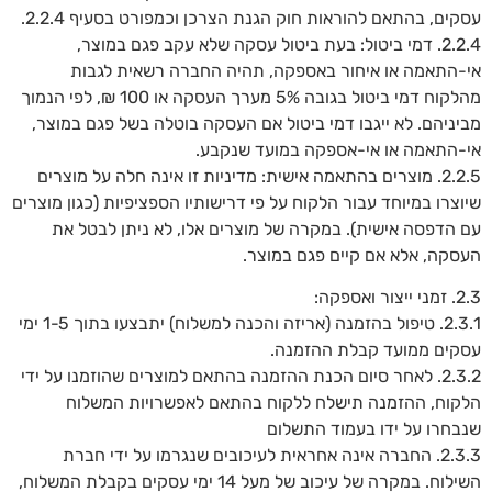
עסקים, בהתאם להוראות חוק הגנת הצרכן וכמפורט בסעיף 2.2.4.
2.2.4. דמי ביטול: בעת ביטול עסקה שלא עקב פגם במוצר,
אי-התאמה או איחור באספקה, תהיה החברה רשאית לגבות
מהלקוח דמי ביטול בגובה 5% מערך העסקה או 100 ₪, לפי הנמוך
מביניהם. לא ייגבו דמי ביטול אם העסקה בוטלה בשל פגם במוצר,
אי-התאמה או אי-אספקה במועד שנקבע.
2.2.5. מוצרים בהתאמה אישית: מדיניות זו אינה חלה על מוצרים
שיוצרו במיוחד עבור הלקוח על פי דרישותיו הספציפיות (כגון מוצרים
עם הדפסה אישית). במקרה של מוצרים אלו, לא ניתן לבטל את
העסקה, אלא אם קיים פגם במוצר.
2.3. זמני ייצור ואספקה:
2.3.1. טיפול בהזמנה (אריזה והכנה למשלוח) יתבצעו בתוך 1-5 ימי
עסקים ממועד קבלת ההזמנה.
2.3.2. לאחר סיום הכנת ההזמנה בהתאם למוצרים שהוזמנו על ידי
הלקוח, ההזמנה תישלח ללקוח בהתאם לאפשרויות המשלוח
שנבחרו על ידו בעמוד התשלום
2.3.3. החברה אינה אחראית לעיכובים שנגרמו על ידי חברת
השילוח. במקרה של עיכוב של מעל 14 ימי עסקים בקבלת המשלוח,