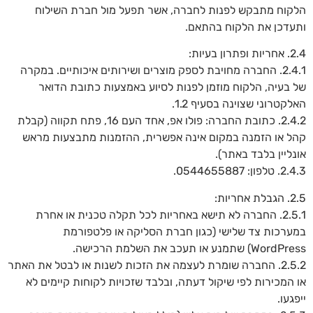
הלקוח מתבקש לפנות לחברה, אשר תפעל מול חברת השילוח
ותעדכן את הלקוח בהתאם.
2.4. אחריות ופתרון בעיות:
2.4.1. החברה מחויבת לספק מוצרים ושירותים איכותיים. במקרה
של בעיה, הלקוח מוזמן לפנות לסיוע באמצעות כתובת הדואר
האלקטרוני שצוינה בסעיף 1.2.
2.4.2. כתובת החברה: פולו אפ, אחד העם 16, פתח תקווה (קבלת
קהל או הזמנה במקום אינה אפשרית, ההזמנות מתבצעות מראש
אונליין בלבד באתר).
2.4.3. טלפון: 0544655887.
2.5. הגבלת אחריות:
2.5.1. החברה לא תישא באחריות לכל תקלה טכנית או אחרת
במערכות צד שלישי (כגון חברת הסליקה או פלטפורמת
WordPress) שתמנע או תעכב את השלמת הרכישה.
2.5.2. החברה שומרת לעצמה את הזכות לשנות או לבטל את האתר
או המכירות לפי שיקול דעתה, ובלבד שזכויות לקוחות קיימים לא
ייפגעו.