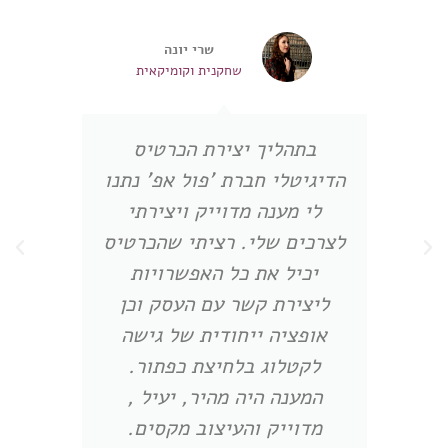
שרי יונה
שחקנית וקומיקאית
בתהליך יצירת הכרטיס
הדיגיטלי חברת 'פול אפ' נתנו
לי מענה מדוייק ויצירתי
ש
לצרכים שלי. רציתי שהכרטיס
ת
יכיל את כל האפשרויות
ליצירת קשר עם העסק וכן
מ
אופציה ייחודית של גישה
לקטלוג בלחיצת כפתור.
המענה היה מהיר, יעיל ,
מדוייק והעיצוב מקסים.