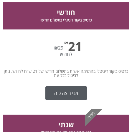
חודשי
כרטיס ביקור דיגיטלי בתשלום חודשי
21
₪
₪
29
לחודש
כרטיס ביקור דיגיטלי בהתאמה אישית בתשלום חודשי של 21 ש"ח לחודש. ניתן
לביטול בכל עת
אני רוצה כזה
סולידי
שנתי