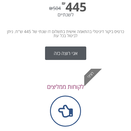
445
₪
₪
504
לשנתיים
כרטיס ביקור דיגיטלי בהתאמה אישית בתשלום דו שנתי של 445 ש"ח. ניתן
לביטול בכל עת
אני רוצה כזה
רציני
לקוחות ממליצים