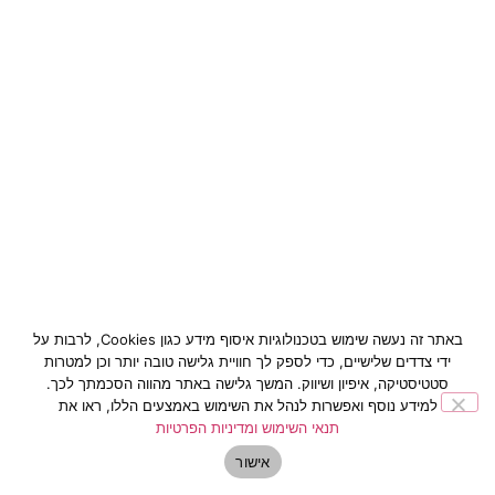
באתר זה נעשה שימוש בטכנולוגיות איסוף מידע כגון Cookies, לרבות על
ידי צדדים שלישיים, כדי לספק לך חוויית גלישה טובה יותר וכן למטרות
סטטיסטיקה, איפיון ושיווק. המשך גלישה באתר מהווה הסכמתך לכך.
למידע נוסף ואפשרות לנהל את השימוש באמצעים הללו, ראו את
תנאי השימוש ומדיניות הפרטיות
אישור